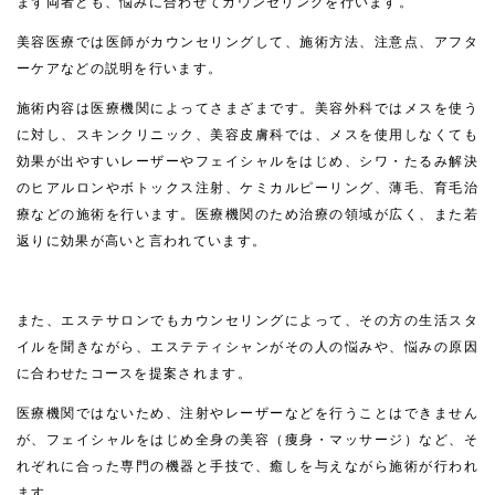
まず両者とも、悩みに合わせてカウンセリングを行います。
美容医療では医師がカウンセリングして、施術方法、注意点、アフタ
ーケアなどの説明を行います。
施術内容は医療機関によってさまざまです。美容外科ではメスを使う
に対し、スキンクリニック、美容皮膚科では、メスを使用しなくても
効果が出やすいレーザーやフェイシャルをはじめ、シワ・たるみ解決
のヒアルロンやボトックス注射、ケミカルピーリング、薄毛、育毛治
療などの施術を行います。医療機関のため治療の領域が広く、また若
返りに効果が高いと言われています。
また、エステサロンでもカウンセリングによって、その方の生活スタ
イルを聞きながら、エステティシャンがその人の悩みや、悩みの原因
に合わせたコースを提案されます。
医療機関ではないため、注射やレーザーなどを行うことはできません
が、フェイシャルをはじめ全身の美容（痩身・マッサージ）など、そ
れぞれに合った専門の機器と手技で、癒しを与えながら施術が行われ
ます。