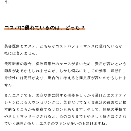
う。
コスパに優れているのは、どっち？
美容医療とエステ、どちらがコストパフォーマンスに優れているか一
概には言えません。
美容医療の場合、保険適用外のケースが多いため、費用が高いという
印象があるかもしれませんが、しかし悩みに対しての効果、即効性、
持続性には定評があり、総合的に考えると満足度が高いのかもしれま
せん。
またエステでも、美容や体に関する研修をしっかり受けたエステティ
シャンによるカウンセリングは、美容だけでなく食生活の改善など根
本的なところから提案するサロンもあります。そして、熟練の手技で
やさしくマッサージされると、心のコリまでもやさしく解きほぐされ
ていく感覚があり、エステのファンが多いのも頷けますね。