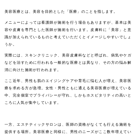
美容医療とは、美容を目的とした「医療」のことを指します。
メニューによっては看護師が施術を行う場合もありますが、基本は美
容や皮膚を専門とした医師が施術を行います。皮膚科に「美容」と意
識が加えられているものと考えていただくとイメージしやすいでしょ
うか。
実際には、スキンクリニック、美容皮膚科などと呼ばれ、病気やケガ
などを治すために行われる一般的な医療とは異なり、その方の悩み解
消に向けた施術が行われます。
ここ近年、男性も肌のエイジングケアや育毛に悩む人が増え、美容医
療を求める方が急増。女性・男性ともに通える美容医療が増えている
中、完全個室でプライバシーが守れ、しかもホスピタリティの高いと
ころに人気が集中しています。
一方、エステティックサロンは、医師の資格がなくても行える施術を
提供する場所。美容医療と同様に、男性のニーズがここ数年増えてい