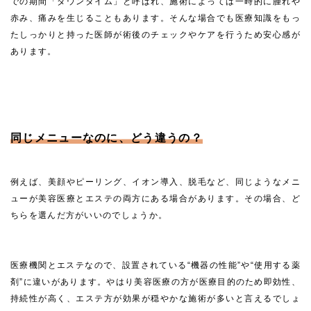
での期間「ダウンタイム」と呼ばれ、施術によっては一時的に腫れや
赤み、痛みを生じることもあります。そんな場合でも医療知識をもっ
たしっかりと持った医師が術後のチェックやケアを行うため安心感が
あります。
同じメニューなのに、どう違うの？
例えば、美顔やピーリング、イオン導入、脱毛など、同じようなメニ
ューが美容医療とエステの両方にある場合があります。その場合、ど
ちらを選んだ方がいいのでしょうか。
医療機関とエステなので、設置されている“機器の性能”や“使用する薬
剤”に違いがあります。やはり美容医療の方が医療目的のため即効性、
持続性が高く、エステ方が効果が穏やかな施術が多いと言えるでしょ