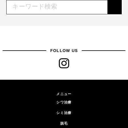
FOLLOW US
メニュー
シワ治療
シミ治療
脱毛