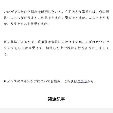
いかがでしたか？悩みを解消したいという前向きな気持ちは、心の若
返りにもつながります。効果をとるか。安心をとるか。コストをとる
か。リラックスを重視するか。
何を基準にするかで、選択肢は無限に広がりますね。まずはカウンセ
リングをしっかり受けて、納得した上で施術を行うようにしましょ
う。
■ メンズのスキンケアについてお悩み・ご相談は
コチラ
から
関連記事