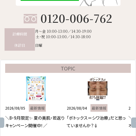
0120-006-762
月～金 10:00-13:00／14:30-19:00
診療時間
土･祝 10:00-13:00／14:30-18:00
日曜
休診日
TOPIC
2026/08/05
最新情報
2026/08/04
最新情報
202
＼8・9月限定✨ 夏の美肌・若返り
「ボトックス＝シワ治療」だと思っ
＼皮
キャンペーン開催中！／

ていませんか？💉

オフ