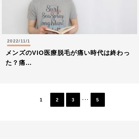
2022/11/1
メンズのVIO医療脱毛が痛い時代は終わっ
た？痛…
1
2
3
5
･･･