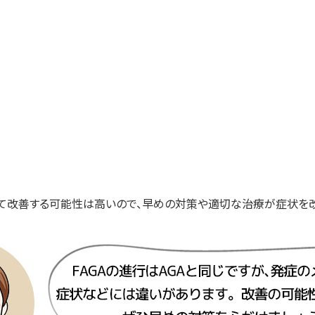
て改善する可能性は高いので、早めの対策や適切な治療が症状を改