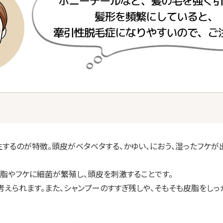
生するのが特徴。頭皮がベタベタする、かゆい、におう、湿ったフケ
脂やフケに細菌が繁殖し、頭皮を刺激することです。
えられます。また、シャンプーのすすぎ残しや、そもそも皮脂をし