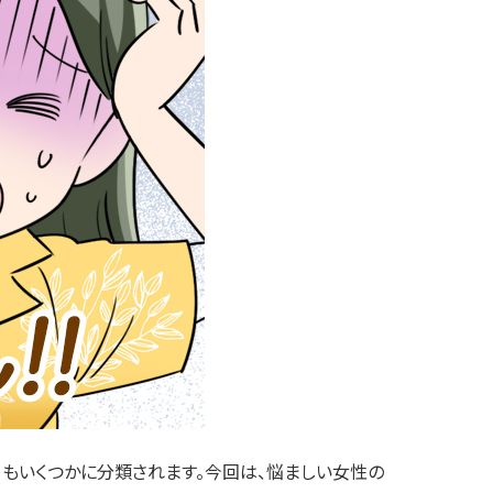
学会・論文、メディア掲載情報
細胞培
(クール
用)
もいくつかに分類されます。今回は、悩ましい女性の