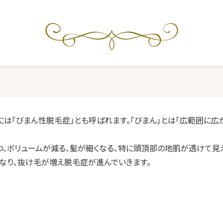
ク紹介
ニック紹介・診療時間
採用情報
ター紹介
セミナー情報
的には「びまん性脱毛症」とも呼ばれます。「びまん」とは「広範囲に
つ、ボリュームが減る、髪が細くなる、特に頭頂部の地肌が透けて見
なり、抜け毛が増え脱毛症が進んでいきます。