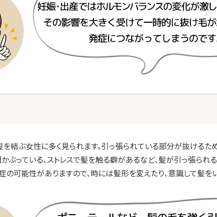
、髪を結ぶ女性に多く見られます。引っ張られている部分が抜けるた
かぶっている、ストレスで髪を触る癖があるなど、髪が引っ張られる
症の可能性がありますので、時には髪形を変えたり、意識して髪をい