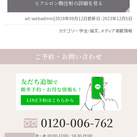
ヒアルロン酸注射の詳細を見る
wt-webadmin
|
2019年09月12日
更新日：2023年12月5日
カテゴリー:
学会・論文、メディア掲載情報
投
稿
ご予約・お問い合わせ
ナ
ビ
ゲ
ー
シ
ョ
0120-006-762
ン
月～金 10:00-13:00／14:30-19:00