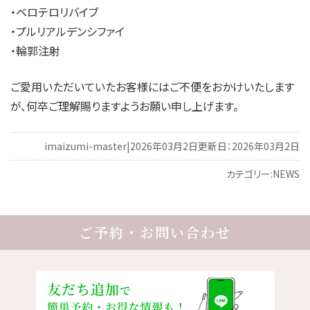
・ベロテロリバイブ
・プルリアルデンシファイ
・輪郭注射
ご愛用いただいていたお客様にはご不便をおかけいたします
が、何卒ご理解賜りますようお願い申し上げます。
imaizumi-master
|
2026年03月2日
更新日：2026年03月2日
カテゴリー:
NEWS
投
稿
ご予約・お問い合わせ
ナ
ビ
ゲ