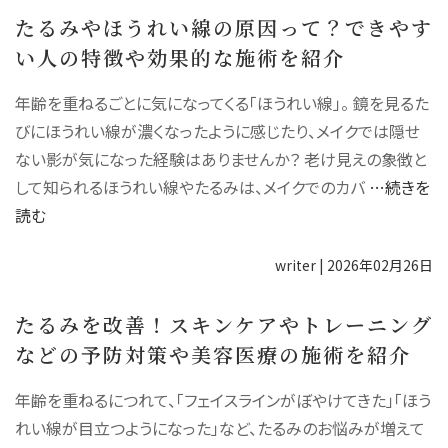
たるみやほうれい線の原因って？できやす
い人の特徴や効果的な施術を紹介
年齢を重ねるごとに気になってくる「ほうれい線」。 鏡を見るた
びにほうれい線が濃くなったように感じたり、メイクでは隠せ
ない影が気になった経験はありませんか？ 老け見えの象徴と
して知られるほうれい線やたるみは、メイクでのカバ
…続きを
読む
writer
|
2026年02月26日
たるみを改善！スキンケアやトレーニング
などの予防対策や美容医療の施術を紹介
年齢を重ねるにつれて、「フェイスラインがぼやけてきた」「ほう
れい線が目立つようになった」など、たるみのお悩みが増えて