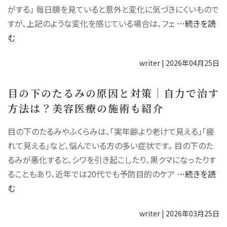
がする」 毎日鏡を見ていると意外と変化に気づきにくいもので
すが、上記のような変化を感じている場合は、フェ
…続きを読
む
writer
|
2026年04月25日
目の下のたるみの原因と対策│自力で治す
方法は？美容医療の施術も紹介
目の下のたるみやふくらみは、「実年齢より老けて見える」「疲
れて見える」など、悩んでいる方の多い症状です。 目の下のた
るみが悪化すると、シワを引き起こしたり、黒クマになったりす
ることもあり、近年では20代でも予防目的のケア
…続きを読
む
writer
|
2026年03月25日