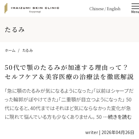
Chinese
/
English
Men
たるみ
ホーム
たるみ
50代で顎のたるみが加速する理由って？
セルフケア＆美容医療の治療法を徹底解説
「急に顎のたるみが気になるようになった」「以前はシャープだ
った輪郭がぼやけてきた」「二重顎が目立つようになった」 50
代になると、40代まではそれほど気にならなかった変化が急
に現れて悩んでいる方も少なくありません。 50
…続きを読む
writer
|
2026年04月26日